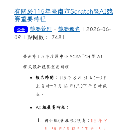
有關於115年臺南市Scratch暨AI競
賽重要時程
競賽管理
-
競賽報名
| 2026-06-
公告
09 | 點閱數： 7481
臺南市 115 年度國中小 SCRATCH 暨 AI
程式設計競賽重要時程
報名時間
： 115 年 8 月 31 日(一)早
上 8 時~9 月 16 日
(
三)下午 5 時截
止。
AI 組競賽時程：
國小組(含扎根)預賽：
1
15 年 9
月 30 日(星期三)下午 13 ：