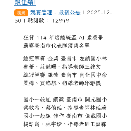
銀佳績!
競賽管理
-
最新公告
| 2025-12-
獲獎
30 | 點閱數： 12999
狂賀 114 年度總統盃 AI 素養爭
霸賽臺南市代表隊獲獎名單
總冠軍賽 金獎 臺南市 左鎮國小林
書蕾、莊懿暘、指導老師王鍠文
總冠軍賽 銀獎 臺南市 南化國中余
旻樺、買悠航、指導老師邱瀞儀
國小一般組 銅獎 臺南市 開元國小
蔡牧希、蔡侑廷、指導老師林廷蔚
國小一般組 佳作 臺南市 億載國小
楊語甯、林宇婕、指導老師王盈霖