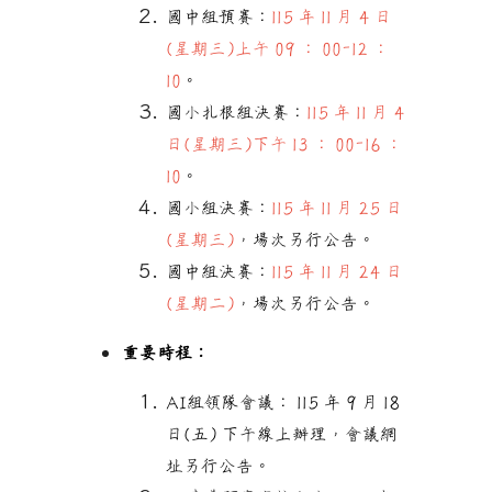
國中組預賽
：
115 年 11 月 4 日
(星期三)上午 09 ： 00-12 ：
10
。
國小扎根組決賽
：
115 年 11 月 4
日(星期三)下午 13 ： 00-16 ：
10
。
國小組決賽：
115 年 11 月 25 日
(星期三)
，場次另行公告。
國中組決賽：
115 年 11 月 24 日
(星期二)
，場次另行公告
。
重要時程：
AI
組領隊會議： 115 年 9 月 18
日(五) 下午線上辦理，會議網
址另行公告。