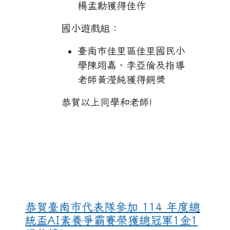
楊孟勳獲得佳作
國小遊戲組：
臺南市佳里區佳里國民小
學陳翊嘉、李亞倫及指導
老師黃瀅純獲得銅獎
恭賀以上同學和老師!
114年AI獲獎
恭賀臺南市代表隊參加 114 年度總
統盃AI素養爭霸賽榮獲總冠軍1金1