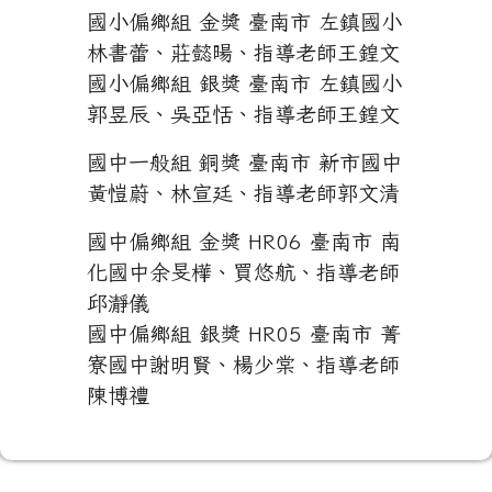
國小偏鄉組 金獎 臺南市 左鎮國小
林書蕾、莊懿暘、指導老師王鍠文
國小偏鄉組 銀獎 臺南市 左鎮國小
郭昱辰、吳亞恬、指導老師王鍠文
國中一般組 銅獎 臺南市 新市國中
黃愷蔚、林宣廷、指導老師郭文清
國中偏鄉組 金獎 HR06 臺南市 南
化國中余旻樺、買悠航、指導老師
邱瀞儀
國中偏鄉組 銀獎 HR05 臺南市 菁
寮國中謝明賢、楊少棠、指導老師
陳博禮