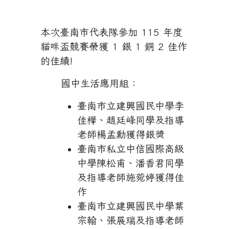
本次臺南市代表隊參加 115 年度
貓咪盃競賽榮獲 1 銀 1 銅 2 佳作
的佳績!
國中生活應用組：
臺南市立建興國民中學李
佳樺、趙廷峰同學及指導
老師楊孟勳獲得銀獎
臺南市私立中信國際高級
中學陳松甫、潘香君同學
及指導老師施菀婷獲得佳
作
臺南市立建興國民中學葉
宗翰、張展瑞及指導老師