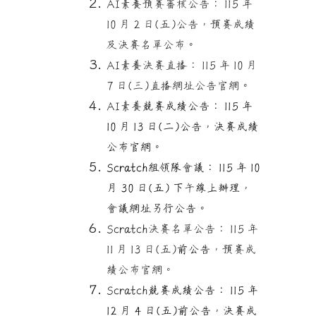
AI
素養預賽審核公告： 115 年
10 月 2 日(五)公告，預賽成績
及決賽名單公布
。
AI
素養決賽直播： 115 年 10 月
7 日(三)直播網址公告官網
。
AI
素養
競賽成績公告： 115 年
10 月 13 日(二)公告，決賽成績
公布官網。
Scratch
組領隊會議： 115 年 10
月 30 日(五) 下午線上辦理，
會議網址另行公告。
Scratch
決賽名單公告： 115 年
11 月 13 日(五)
前公告
，預賽成
績公布官網。
Scratch
競賽成績公告： 115 年
12 月 4 日(五)前公告，決賽成