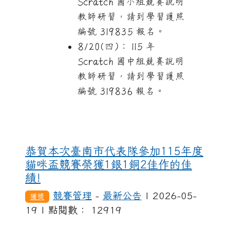
Scratch 國小組競賽說明
教師研習，請到學習護照
編號 319835 報名。
8/20(四)： 115 年
Scratch 國中組競賽說明
教師研習，請到學習護照
編號 319836 報名。
114貓咪盃獲獎名單
恭賀本次臺南市代表隊參加115年度
貓咪盃競賽榮獲1銀1銅2佳作的佳
績!
競賽管理
-
最新公告
| 2026-05-
獲獎
19 | 點閱數： 12919