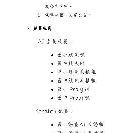
績公布官網。
頒獎典禮：另案公告。
競賽組別
AI 素養競賽：
國小魷魚組
國中魷魚組
國小魷魚扎根組
國中魷魚扎根組
國小 Proly 組
國中 Proly 組
Scratch 競賽：
國小
動畫
AI 互動組