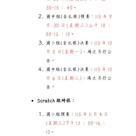
30-15 ： 40
。
國中組
(含扎根)
預賽：
115 年 9
月 30 日(星期三)上午 10 ：
00-12 ： 10
。
國小組
(含扎根)
決賽：
115 年 10
月 5 日(星期一)
，場次另行公
告。
國中組
(含扎根)
決賽：
115 年 10
月 6 日(星期二)
，場次另行公
告
。
Scratch 組時程：
國小組預賽：
115 年 11 月 4 日
(星期三)下午 13 ： 00-16 ：
10
。